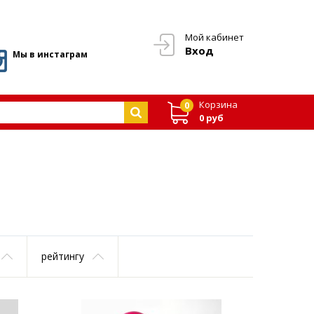
Мой кабинет
Вход
Мы в инстаграм
Корзина
0
0 руб
рейтингу