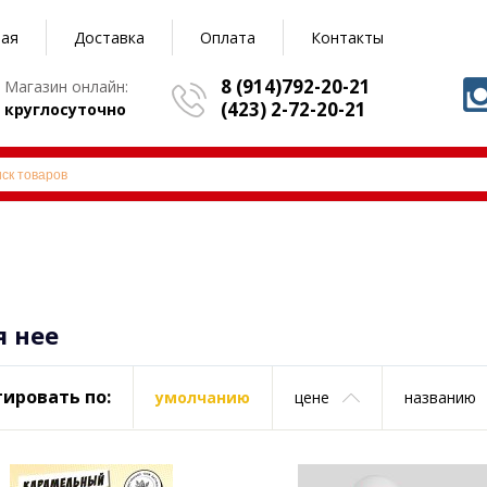
ная
Доставка
Оплата
Контакты
8 (914)792-20-21
Магазин онлайн:
(423) 2-72-20-21
круглосуточно
я нее
ировать по:
умолчанию
цене
названию