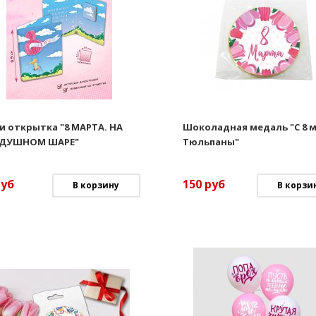
и открытка "8 МАРТА. НА
Шоколадная медаль "С 8 м
ДУШНОМ ШАРЕ"
Тюльпаны"
руб
150
руб
В корзину
В корзи