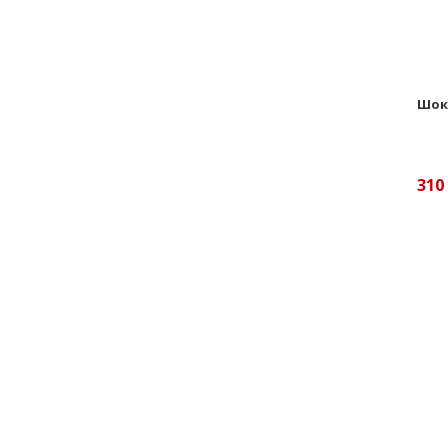
Шоко
310