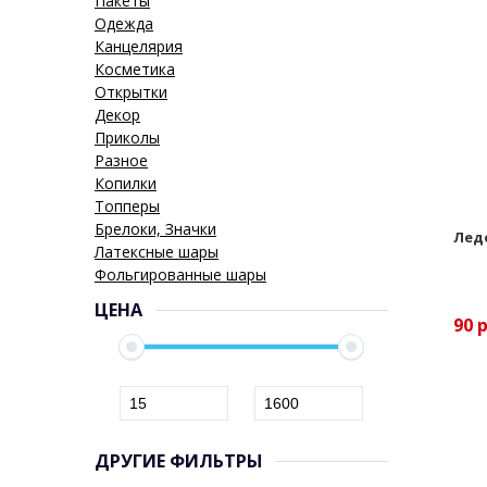
Пакеты
Одежда
Канцелярия
Косметика
Открытки
Декор
Приколы
Разное
Копилки
Топперы
Брелоки, Значки
Лед
Латексные шары
Фольгированные шары
ЦЕНА
90
ДРУГИЕ ФИЛЬТРЫ