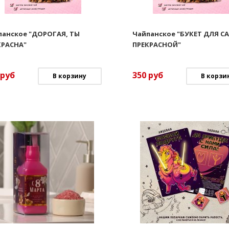
панское "ДОРОГАЯ, ТЫ
Чайпанское "БУКЕТ ДЛЯ 
КРАСНА"
ПРЕКРАСНОЙ"
руб
350
руб
В корзину
В корзи