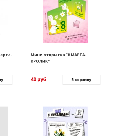
арта.
Мини открытка "8 МАРТА.
КРОЛИК"
40
руб
ну
В корзину