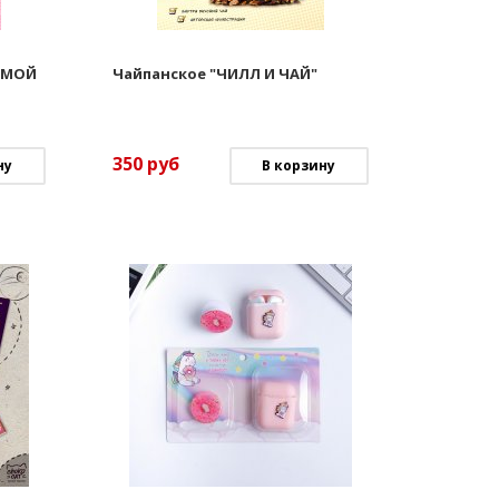
САМОЙ
Чайпанское "ЧИЛЛ И ЧАЙ"
350
руб
ну
В корзину