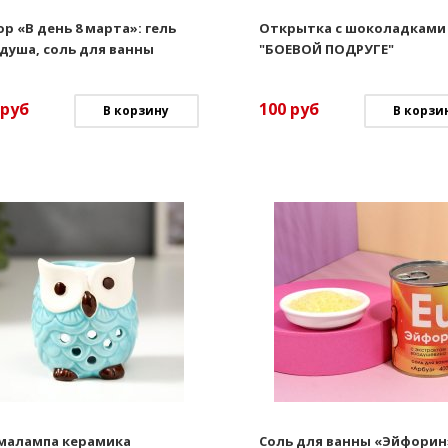
р «В день 8 марта»: гель
Открытка с шоколадками
душа, соль для ванны
"БОЕВОЙ ПОДРУГЕ"
руб
100
руб
В корзину
В корзи
малампа керамика
Соль для ванны «Эйфорин»