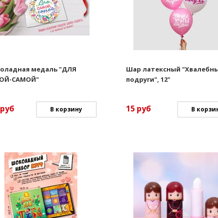
оладная медаль "ДЛЯ
Шар латексный "Хвалебны
ОЙ-САМОЙ"
подруги", 12"
руб
15
руб
В корзину
В корзи