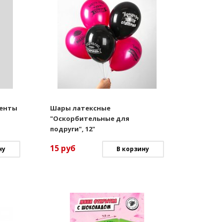
менты
Шары латексные
"Оскорбительные для
подруги", 12"
15
руб
ну
В корзину