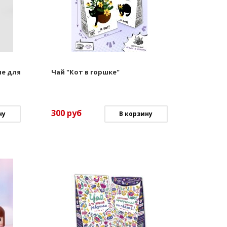
е для
Чай "Кот в горшке"
300
руб
ну
В корзину