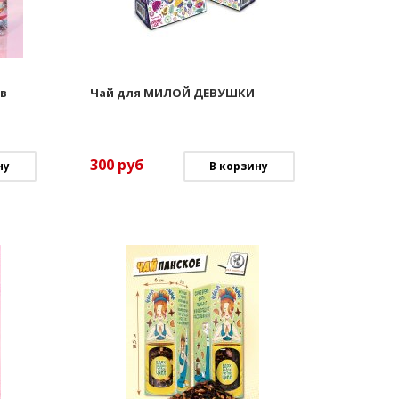
 в
Чай для МИЛОЙ ДЕВУШКИ
300
руб
ну
В корзину