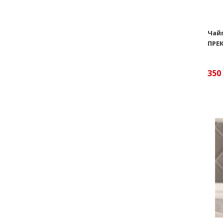
Чай
ПРЕ
350