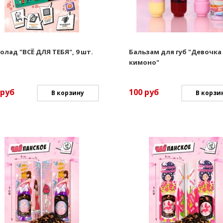
лад "ВСЁ ДЛЯ ТЕБЯ", 9 шт.
Бальзам для губ "Девочка
кимоно"
руб
100
руб
В корзину
В корзи