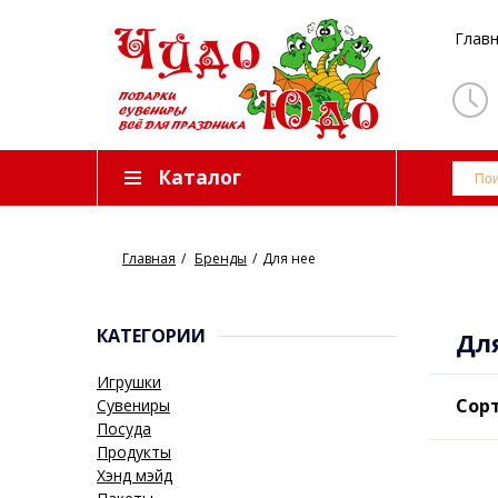
Глав
Каталог
Главная
Бренды
Для нее
КАТЕГОРИИ
Дл
Игрушки
Сорт
Сувениры
Посуда
Продукты
Хэнд мэйд