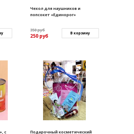
Чехол для наушников и
попсокет «Единорог»
350
руб
ну
В корзину
250
руб
, с
Подарочный косметический