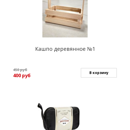
Кашпо деревянное №1
450
руб
В корзину
400
руб