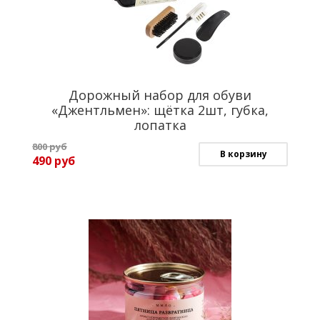
Дорожный набор для обуви
«Джентльмен»: щётка 2шт, губка,
лопатка
800
руб
В корзину
490
руб