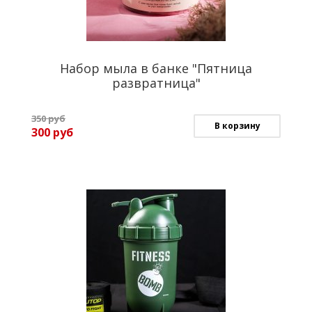
Набор мыла в банке "Пятница
развратница"
350
руб
В корзину
300
руб