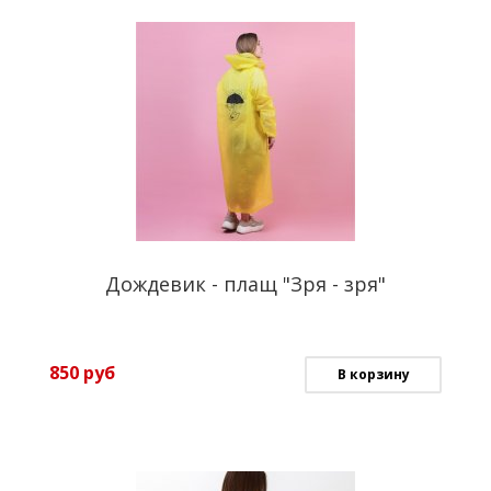
Дождевик - плащ "Зря - зря"
850
руб
В корзину