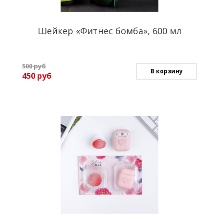
Шейкер «Фитнес бомба», 600 мл
500
руб
В корзину
450
руб