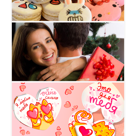
Вкусняшки
Для неё