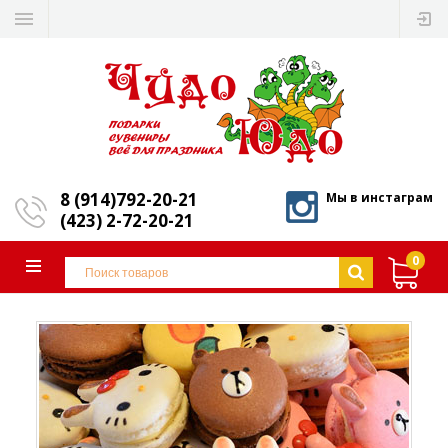
8 (914)792-20-21
Мы в инстаграм
(423) 2-72-20-21
0