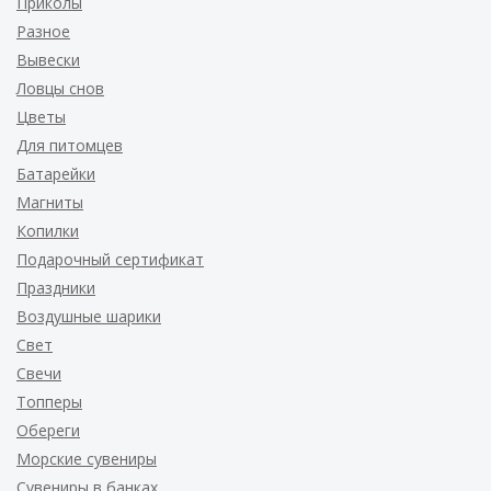
Приколы
Разное
Вывески
Ловцы снов
Цветы
Для питомцев
Батарейки
Магниты
Копилки
Подарочный сертификат
Праздники
Воздушные шарики
Свет
Свечи
Топперы
Обереги
Морские сувениры
Сувениры в банках