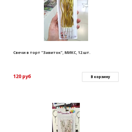
Свечи в торт "Завиток", МИКС, 12 шт.
120
руб
В корзину