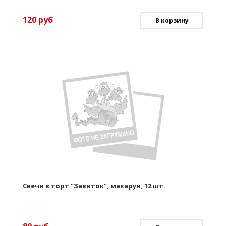
120
руб
В корзину
Свечи в торт "Завиток", макарун, 12 шт.