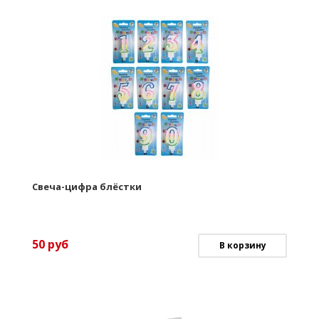
Свеча-цифра блёстки
50
руб
В корзину