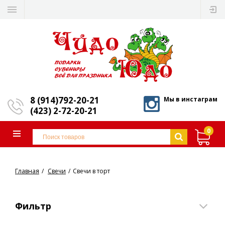
8 (914)792-20-21
Мы в инстаграм
(423) 2-72-20-21
0
Главная
Свечи
Свечи в торт
Фильтр