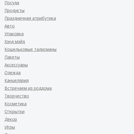
Посуда
Продукты
Праздничная атрибутика
Авто
Упаковка
Хэнд мэйд
Кошельковые талисманы
Пакеты
Аксессуары
Одежда
Канцелярия
Встречаем из роддома
Творчество
Косметика
Открытки
Декор
Игры