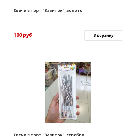
Свечи в торт "Завиток", золото
100
руб
В корзину
Свечи в торт "Завиток", серебро