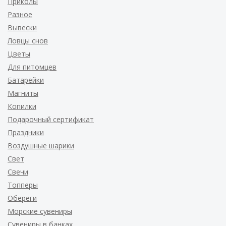
Приколы
Разное
Вывески
Ловцы снов
Цветы
Для питомцев
Батарейки
Магниты
Копилки
Подарочный сертификат
Праздники
Воздушные шарики
Свет
Свечи
Топперы
Обереги
Морские сувениры
Сувениры в банках