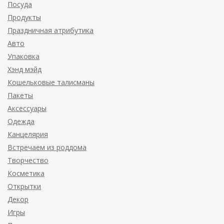
Посуда
Продукты
Праздничная атрибутика
Авто
Упаковка
Хэнд мэйд
Кошельковые талисманы
Пакеты
Аксессуары
Одежда
Канцелярия
Встречаем из роддома
Творчество
Косметика
Открытки
Декор
Игры