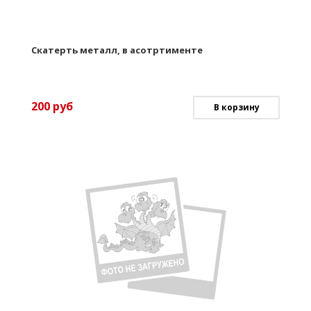
Скатерть металл, в асотртименте
200
руб
В корзину