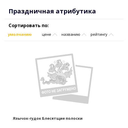
Праздничная атрибутика
Сортировать по:
умолчанию
цене
названию
рейтингу
Язычок-гудок Блесятщие полоски