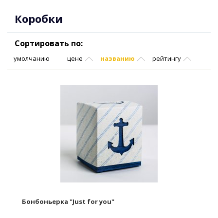
Коробки
Сортировать по:
умолчанию
цене
названию
рейтингу
Бонбоньерка "Just for you"