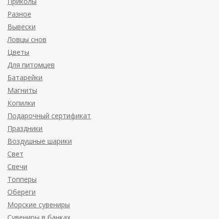
Приколы
Разное
Вывески
Ловцы снов
Цветы
Для питомцев
Батарейки
Магниты
Копилки
Подарочный сертификат
Праздники
Воздушные шарики
Свет
Свечи
Топперы
Обереги
Морские сувениры
Сувениры в банках