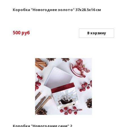
Коробка "Новогоднее золото" 37х28.5х16 см
500
руб
В корзину
Коробка "Новогодние сани" 2