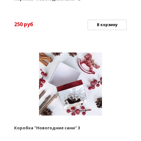
250
руб
В корзину
Коробка "Новогодние сани" 3