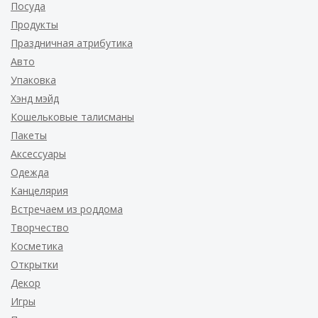
Посуда
Продукты
Праздничная атрибутика
Авто
Упаковка
Хэнд мэйд
Кошельковые талисманы
Пакеты
Аксессуары
Одежда
Канцелярия
Встречаем из роддома
Творчество
Косметика
Открытки
Декор
Игры