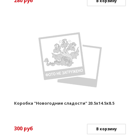
280
руб
В корзину
Коробка "Новогодние сладости" 20.5х14.5х8.5
300
руб
В корзину