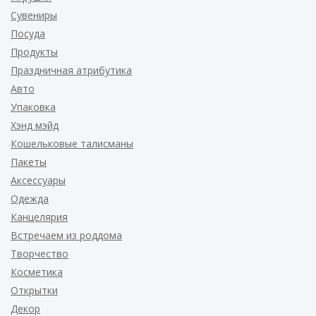
Сувениры
Посуда
Продукты
Праздничная атрибутика
Авто
Упаковка
Хэнд мэйд
Кошельковые талисманы
Пакеты
Аксессуары
Одежда
Канцелярия
Встречаем из роддома
Творчество
Косметика
Открытки
Декор