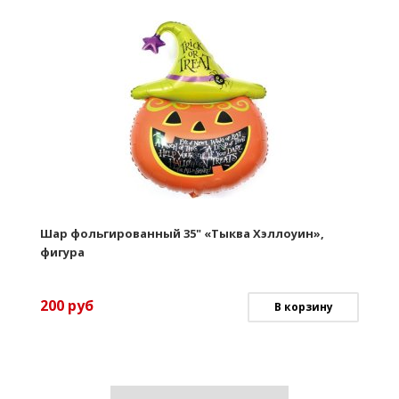
Шар фольгированный 35" «Тыква Хэллоуин»,
фигура
200
руб
В корзину