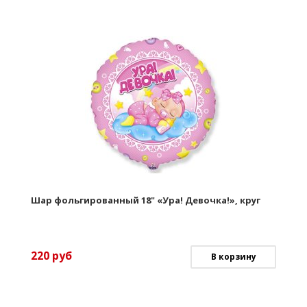
Шар фольгированный 18" «Ура! Девочка!», круг
220
руб
В корзину