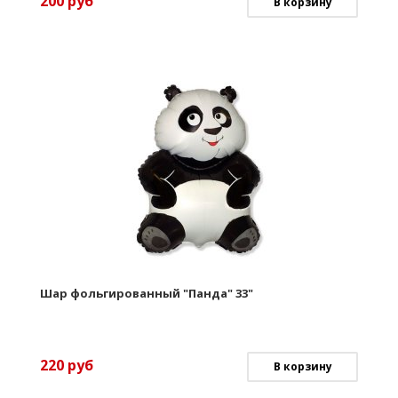
200
руб
В корзину
Шар фольгированный "Панда" 33"
220
руб
В корзину