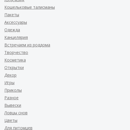
Кошельковые талисманы
Пакеты
Аксессуары
Одежда
Канцелярия
Встречаем из роддома
Творчество
Косметика
Открытки
Декор
Игры
Приколы
Разное
Вывески
Ловцы снов
Цветы
Для питомцев