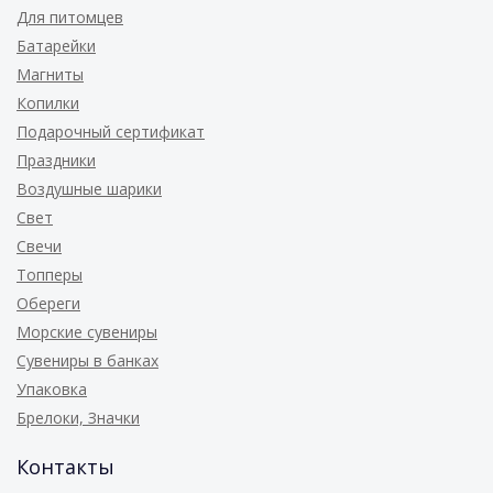
Для питомцев
Батарейки
Магниты
Копилки
Подарочный сертификат
Праздники
Воздушные шарики
Свет
Свечи
Топперы
Обереги
Морские сувениры
Сувениры в банках
Упаковка
Брелоки, Значки
Контакты