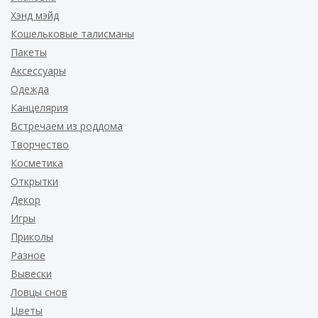
Хэнд мэйд
Кошельковые талисманы
Пакеты
Аксессуары
Одежда
Канцелярия
Встречаем из роддома
Творчество
Косметика
Открытки
Декор
Игры
Приколы
Разное
Вывески
Ловцы снов
Цветы