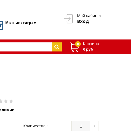
Мой кабинет
Вход
Мы в инстаграм
Корзина
0
0 руб
наличии
−
+
Количество
,
: