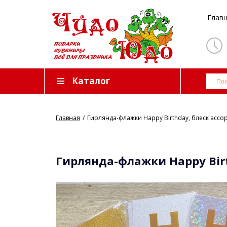
Глав
Каталог
Главная
Гирлянда-флажки Нappy Birthday, блеск ассор
Гирлянда-флажки Нappy Birt