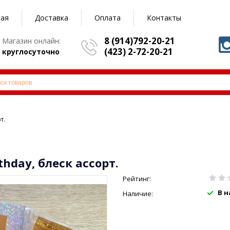
ная
Доставка
Оплата
Контакты
8 (914)792-20-21
Магазин онлайн:
(423) 2-72-20-21
круглосуточно
т.
hday, блеск ассорт.
Рейтинг:
В 
Наличие: