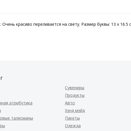
 Очень красиво переливается на свету. Размер буквы: 13 х 16.5 
г
Сувениры
Продукты
чная атрибутика
Авто
а
Хэнд мэйд
овые талисманы
Пакеты
ары
Одежда