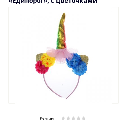
«Единорог», с цветочками
Рейтинг: