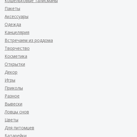
Кошельковые талисманы
Пакеты
Аксессуары
Одежда
Канцелярия
Встречаем из роддома
Творчество
Косметика
Открытки
Декор
Игры
Приколы
Разное
Вывески
Ловцы снов
Цветы
Для питомцев
Батарейки