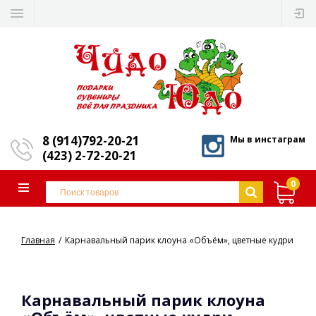
8 (914)792-20-21
Мы в инстаграм
(423) 2-72-20-21
0
Главная
Карнавальный парик клоуна «Объём», цветные кудри
Карнавальный парик клоуна