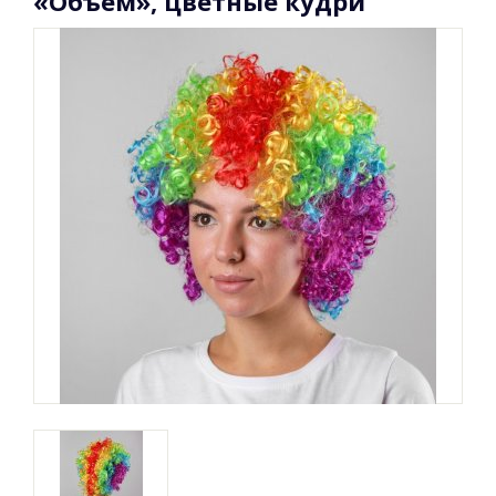
«Объём», цветные кудри