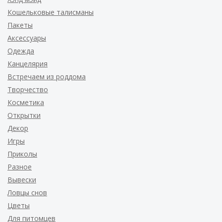
Кошельковые талисманы
Пакеты
Аксессуары
Одежда
Канцелярия
Встречаем из роддома
Творчество
Косметика
Открытки
Декор
Игры
Приколы
Разное
Вывески
Ловцы снов
Цветы
Для питомцев