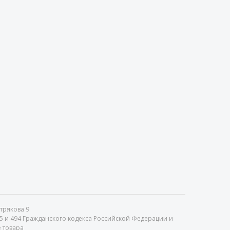
стрякова 9
35 и 494 Гражданского кодекса Российской Федерации и
 товара