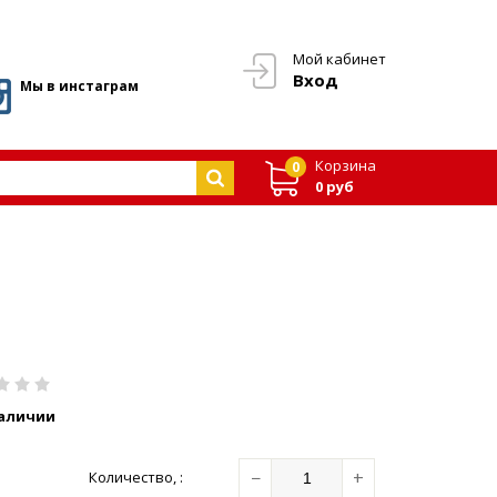
Мой кабинет
Вход
Мы в инстаграм
Корзина
0
0 руб
наличии
−
+
Количество
,
: