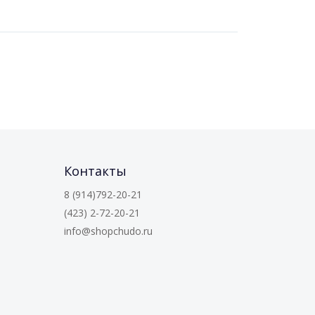
Контакты
8 (914)792-20-21
(423) 2-72-20-21
info@shopchudo.ru