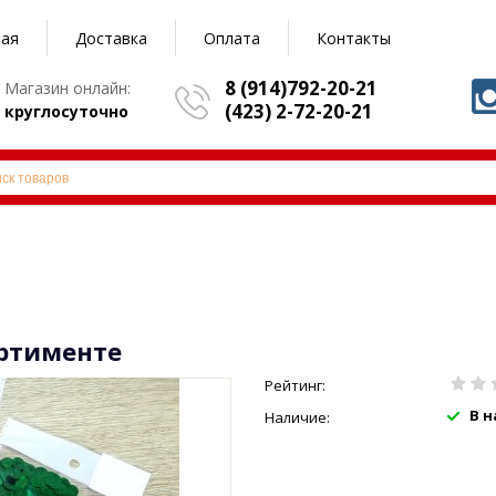
ная
Доставка
Оплата
Контакты
8 (914)792-20-21
Магазин онлайн:
(423) 2-72-20-21
круглосуточно
сортименте
Рейтинг:
В 
Наличие: