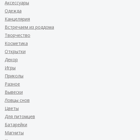
Аксессуары
Одежда
Канцелярия
Встречаем из роддома
Творчество
Косметика
Открытки
Декор
Игры
Приколы
Разное
Вывески
Ловцы снов
Цветы
Для питомцев
Батарейки
Магниты