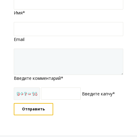
Имя*
Email
Введите комментарий*
9 + ? = 14
Введите капчу*