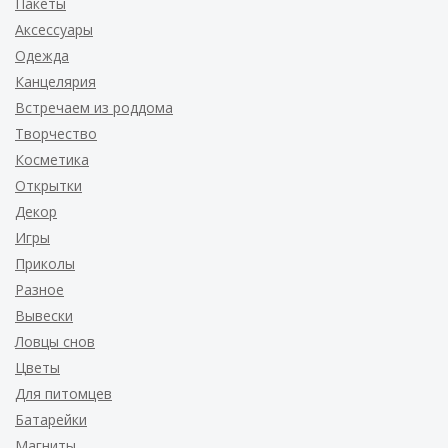
Пакеты
Аксессуары
Одежда
Канцелярия
Встречаем из роддома
Творчество
Косметика
Открытки
Декор
Игры
Приколы
Разное
Вывески
Ловцы снов
Цветы
Для питомцев
Батарейки
Магниты