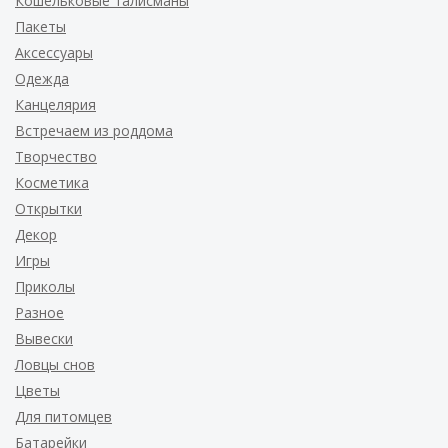
Кошельковые талисманы
Пакеты
Аксессуары
Одежда
Канцелярия
Встречаем из роддома
Творчество
Косметика
Открытки
Декор
Игры
Приколы
Разное
Вывески
Ловцы снов
Цветы
Для питомцев
Батарейки