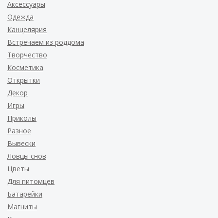
Аксессуары
Одежда
Канцелярия
Встречаем из роддома
Творчество
Косметика
Открытки
Декор
Игры
Приколы
Разное
Вывески
Ловцы снов
Цветы
Для питомцев
Батарейки
Магниты