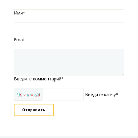
Имя*
Email
Введите комментарий*
10 + ? = 20
Введите капчу*