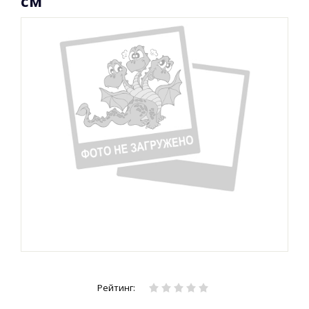
см
Рейтинг: