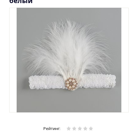
белый
Рейтинг: