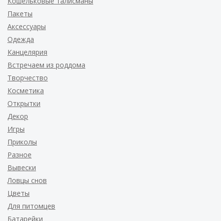
Кошельковые талисманы
Пакеты
Аксессуары
Одежда
Канцелярия
Встречаем из роддома
Творчество
Косметика
Открытки
Декор
Игры
Приколы
Разное
Вывески
Ловцы снов
Цветы
Для питомцев
Батарейки