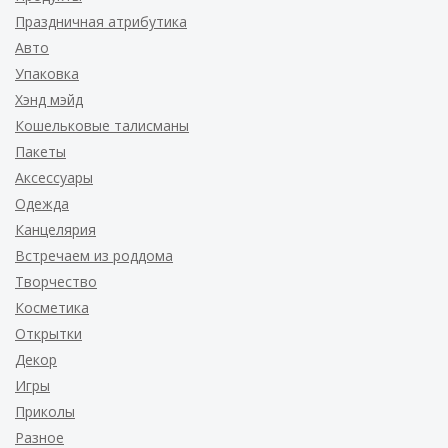
Праздничная атрибутика
Авто
Упаковка
Хэнд мэйд
Кошельковые талисманы
Пакеты
Аксессуары
Одежда
Канцелярия
Встречаем из роддома
Творчество
Косметика
Открытки
Декор
Игры
Приколы
Разное