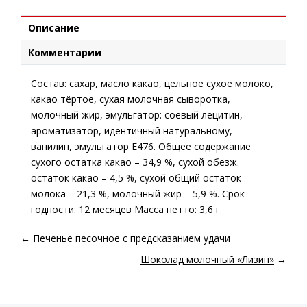
Описание
Комментарии
Состав: сахар, масло какао, цельное сухое молоко,
какао тёртое, сухая молочная сыворотка,
молочный жир, эмульгатор: соевый лецитин,
ароматизатор, идентичный натуральному, –
ванилин, эмульгатор Е476. Общее содержание
сухого остатка какао – 34,9 %, сухой обезж.
остаток какао – 4,5 %, сухой общий остаток
молока – 21,3 %, молочный жир – 5,9 %. Срок
годности: 12 месяцев Масса нетто: 3,6 г
←
Печенье песочное с предсказанием удачи
Шоколад молочный «Лизин»
→