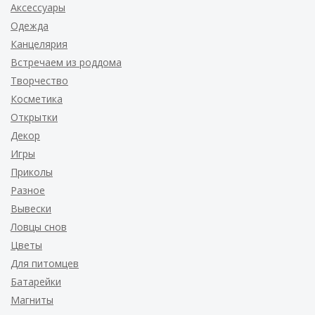
Аксессуары
Одежда
Канцелярия
Встречаем из роддома
Творчество
Косметика
Открытки
Декор
Игры
Приколы
Разное
Вывески
Ловцы снов
Цветы
Для питомцев
Батарейки
Магниты