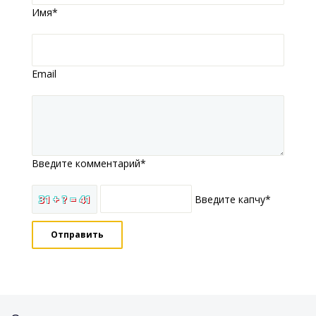
Имя*
Email
Введите комментарий*
31 + ? = 41
Введите капчу*